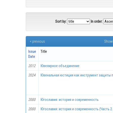
Sort by:
In order:
< previous
Showi
Issue
Title
Date
2012
Ювелирное объединение
2024
Ювенальная юстиция как инструмент защиты п
2000
Югославия: история и современность
2000
Югославия: история и современность (Часть 2. 