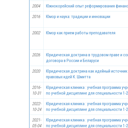
2004
Южнокорейский опыт реформирования финанс
2016
Юмор и наука: традиции и инновации
2002
Юмор как прием работы преподавателя
2026
Юридическая доктрина в трудовом праве и со
договора в России и Беларуси
2020
Юридическая доктрина как идейный источник 
правовых идей К. Шмитта
2016-
Юридическая клиника : учебная программа уч
10-31
по учебной дисциплине для специальности 1-2
2022-
Юридическая клиника : учебная программа уч
10-24
по учебной дисциплине для специальности 1-2
2021-
Юридическая клиника : учебная программа уч
05-04
по учебной дисциплине для специальности 1-2