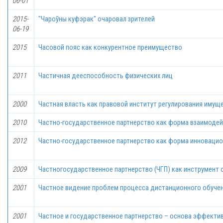
06-01
2015-
"Чароўны куфэрак" очаровал зрителей
06-19
2015
Часовой пояс как конкурентное преимущество
2011
Частичная дееспособность физических лиц
2000
Частная власть как правовой институт регулирования иму
2010
Частно-государственное партнерство как форма взаимодей
2012
Частно-государственное партнерство как форма инновацио
2009
Частногосударственное партнерство (ЧГП) как инструмент
2001
Частное видение проблем процесса дистанционного обуче
2001
Частное и государственное партнерство – основа эффекти