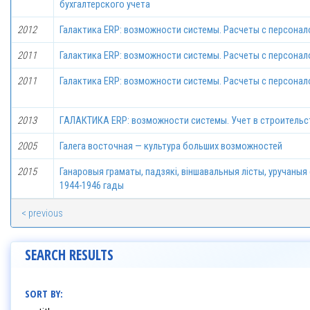
бухгалтерского учета
2012
Галактика ERP: возможности системы. Расчеты с персона
2011
Галактика ERP: возможности системы. Расчеты с персона
2011
Галактика ERP: возможности системы. Расчеты с персона
2013
ГАЛАКТИКА ERP: возможности системы. Учет в строительс
2005
Галега восточная — культура больших возможностей
2015
Ганаровыя граматы, падзякi, вiншавальныя лiсты, уручаныя 
1944-1946 гады
< previous
SEARCH RESULTS
SORT BY: