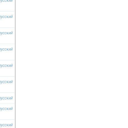
русский
русский
русский
русский
русский
русский
русский
русский
русский