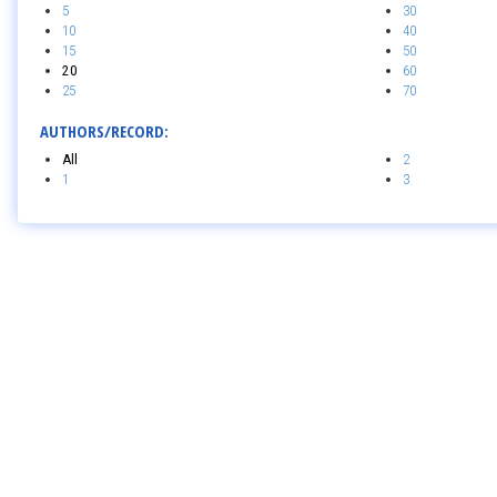
5
30
10
40
15
50
20
60
25
70
AUTHORS/RECORD:
All
2
1
3