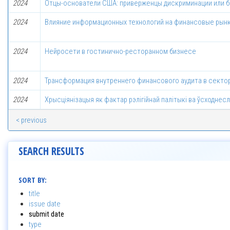
2024
Отцы-основатели США: приверженцы дискриминации или б
2024
Влияние информационных технологий на финансовые рын
2024
Нейросети в гостинично-ресторанном бизнесе
2024
Трансформация внутреннего финансового аудита в секто
2024
Хрысціянізацыя як фактар рэлігійнай палітыкі ва ўсходнес
< previous
SEARCH RESULTS
SORT BY:
title
issue date
submit date
type