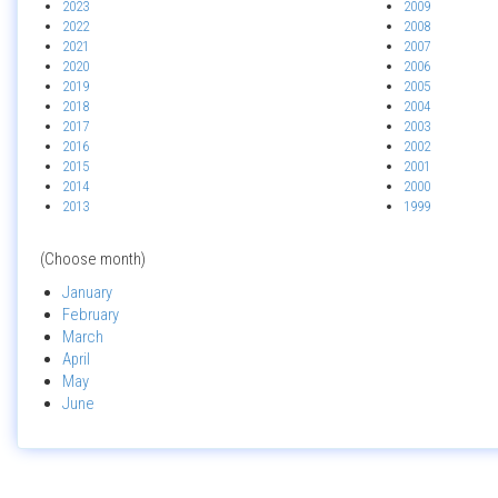
2023
2009
2022
2008
2021
2007
2020
2006
2019
2005
2018
2004
2017
2003
2016
2002
2015
2001
2014
2000
2013
1999
(Choose month)
January
February
March
April
May
June