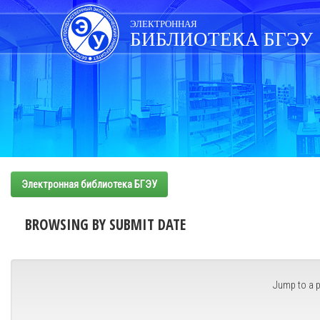
Skip
navigation
ЭЛЕКТРОННАЯ
БИБЛИОТЕКА БГЭУ
Электронная библиотека БГЭУ
BROWSING BY SUBMIT DATE
Jump to a p