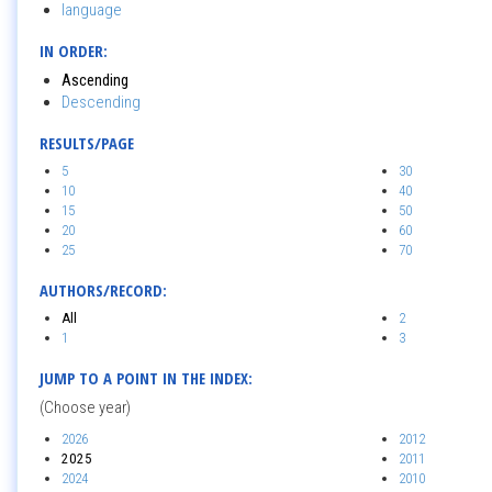
language
IN ORDER:
Ascending
Descending
RESULTS/PAGE
5
30
10
40
15
50
20
60
25
70
AUTHORS/RECORD:
All
2
1
3
JUMP TO A POINT IN THE INDEX:
(Choose year)
2026
2012
2025
2011
2024
2010