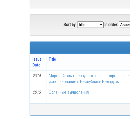
Sort by:
In order:
Issue
Title
Date
2014
Мировой опыт венчурного финансирования и
использование в Республике Беларусь
2013
Облачные вычисления