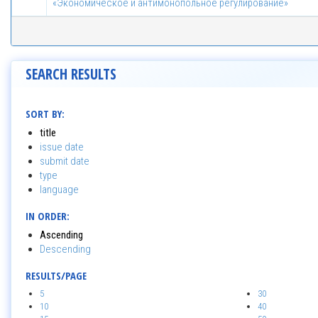
«Экономическое и антимонопольное регулирование»
SEARCH RESULTS
SORT BY:
title
issue date
submit date
type
language
IN ORDER:
Ascending
Descending
RESULTS/PAGE
5
30
10
40