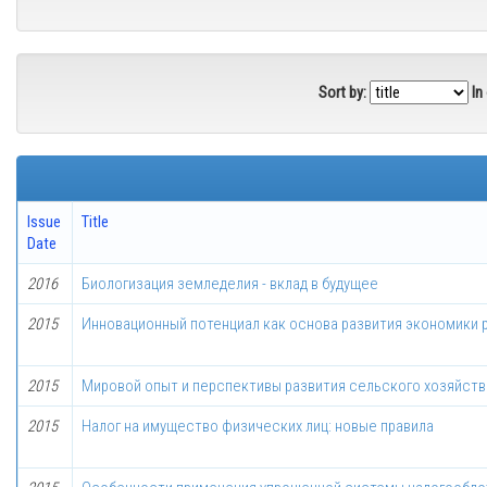
Sort by:
In
Issue
Title
Date
2016
Биологизация земледелия - вклад в будущее
2015
Инновационный потенциал как основа развития экономики 
2015
Мировой опыт и перспективы развития сельского хозяйств
2015
Налог на имущество физических лиц: новые правила