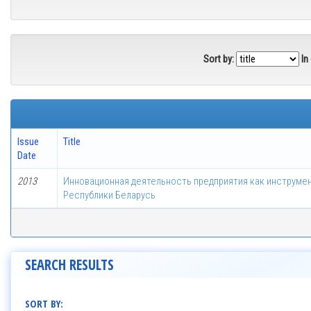
Sort by:
In
Issue
Title
Date
2013
Инновационная деятельность предприятия как инструм
Республики Беларусь
SEARCH RESULTS
SORT BY: