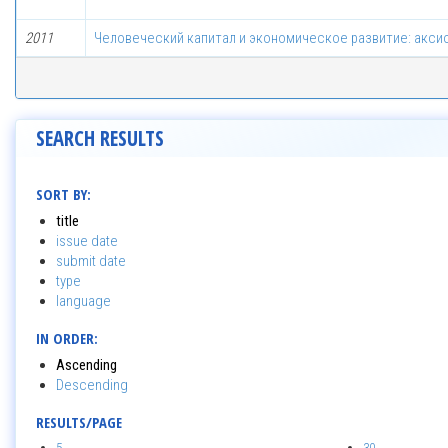
2011
Человеческий капитал и экономическое развитие: акси
SEARCH RESULTS
SORT BY:
title
issue date
submit date
type
language
IN ORDER:
Ascending
Descending
RESULTS/PAGE
5
30