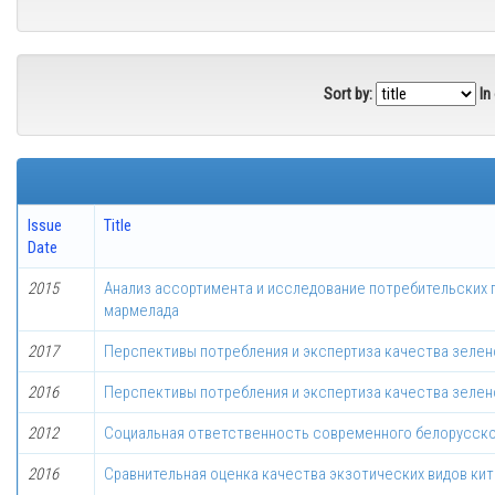
Sort by:
In
Issue
Title
Date
2015
Анализ ассортимента и исследование потребительских 
мармелада
2017
Перспективы потребления и экспертиза качества зелен
2016
Перспективы потребления и экспертиза качества зелен
2012
Социальная ответственность современного белорусско
2016
Сравнительная оценка качества экзотических видов кит