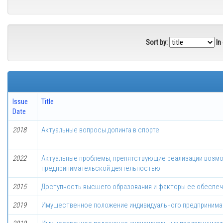
Sort by:
In
Issue
Title
Date
2018
Актуальные вопросы допинга в спорте
2022
Актуальные проблемы, препятствующие реализации возмо
предпринимательской деятельностью
2015
Доступность высшего образования и факторы ее обеспе
2019
Имущественное положение индивидуального предпринима