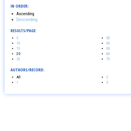
IN ORDER:
Ascending
Descending
RESULTS/PAGE
5
30
10
40
15
50
20
60
25
70
AUTHORS/RECORD:
All
2
1
3