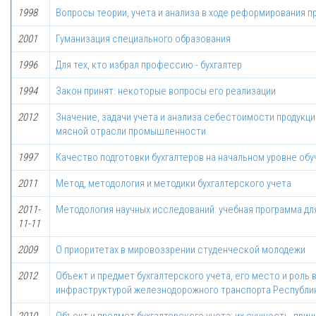
1998
Вопросы теории, учета и анализа в ходе реформирования п
2001
Гуманизация специального образования
1996
Для тех, кто избрал профессию - бухгалтер
1994
Закон принят: некоторые вопросы его реализации
2012
Значение, задачи учета и анализа себестоимости продукц
мясной отрасли промышленности
1997
Качество подготовки бухгалтеров на начальном уровне обу
2011
Метод, методология и методики бухгалтерского учета
2011-
Методология научных исследований: учебная программа дл
11-11
2009
О приоритетах в мировоззрении студенческой молодежи
2012
Объект и предмет бухгалтерского учета, его место и роль
инфраструктурой железнодорожного транспорта Республи