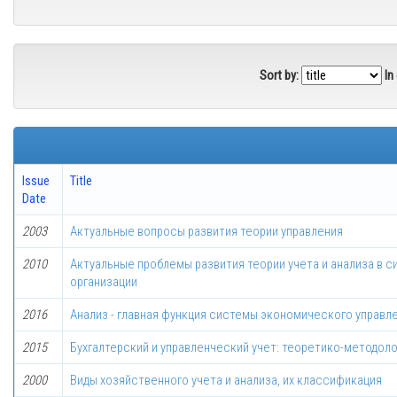
Sort by:
In
Issue
Title
Date
2003
Актуальные вопросы развития теории управления
2010
Актуальные проблемы развития теории учета и анализа в 
организации
2016
Анализ - главная функция системы экономического управле
2015
Бухгалтерский и управленческий учет: теоретико-методоло
2000
Виды хозяйственного учета и анализа, их классификация