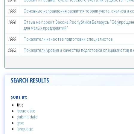
2010
Объект и предмет бухгалтерского учета: их сущность, прин
1999
Основные направления развития теории учета, анализа и к
1996
Отзыв на проект Закона Республики Беларусь “Об упрощен
для малых предприятий”
1999
Показатели качества подготовки специалистов
2002
Показатели уровня и качества подготовки специалистов 
SEARCH RESULTS
SORT BY:
title
issue date
submit date
type
language