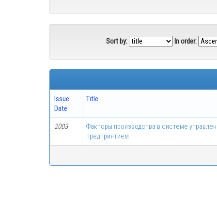
Sort by:
In order:
Issue
Title
Date
2003
Факторы производства в системе управлен
предприятием