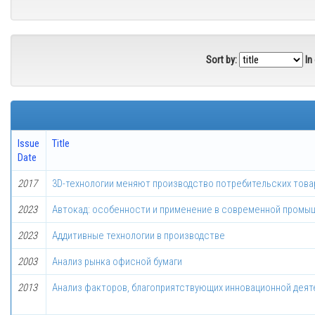
Sort by:
In
Issue
Title
Date
2017
3D-технологии меняют производство потребительских това
2023
Автокад: особенности и применение в современной пром
2023
Аддитивные технологии в производстве
2003
Анализ рынка офисной бумаги
2013
Анализ факторов, благоприятствующих инновационной деят