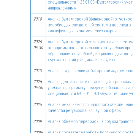
специальности 1-25 01 08 «Бухгалтерский учет,
направлениям)»
2019
Анализ бухгалтерской (финансовой) отчетнос
пособие для слушателей системы переподго
квалификации экономических кадров
2025-
Анализ бухгалтерской отчетности и эффекти
06-30
агропромышленного комплекса : учебная про
образования по учебной дисциплине для специ
«Бухгалтерский учет, анализ и аудит»
2013
Анализ в управлении дебиторской задолженн
2025-
Анализ деятельности организаций агропромы
06-30
учебная программа учреждения образования п
специальности 6-05-0411-01 «Бухгалтерский уч
2025
Анализ механизмов финансового обеспечения
качества регулирования научной сферы
2009
Анализ объемов перевозок на водном транспо
2008-
Анализ показателей работы подвижного сост