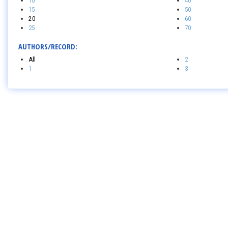
10
40
15
50
20
60
25
70
AUTHORS/RECORD:
All
2
1
3