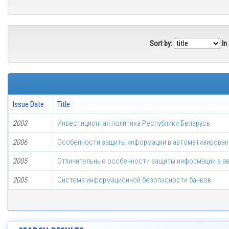
Sort by:
In
Issue Date
Title
2003
Инвестиционная политика Республики Беларусь
2006
Особенности защиты информации в автоматизирован
2005
Отличительные особенности защиты информации в а
2005
Система информационной безопасности банков