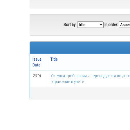
Sort by:
In order:
Issue
Title
Date
2015
Уступка требования и перевод долга по дог
отражение в учете