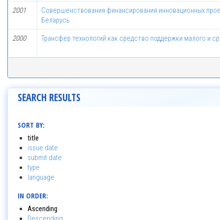
2001
Совершенствования финансирования инновационных прое
Беларусь
2000
Трансфер технологий как средство поддержки малого и с
SEARCH RESULTS
SORT BY:
title
issue date
submit date
type
language
IN ORDER:
Ascending
Descending