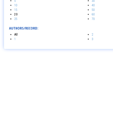
5
30
10
40
15
50
20
60
25
70
AUTHORS/RECORD:
All
2
1
3