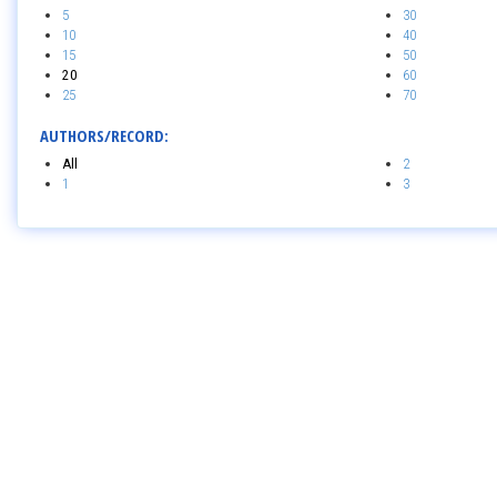
5
30
10
40
15
50
20
60
25
70
AUTHORS/RECORD:
All
2
1
3