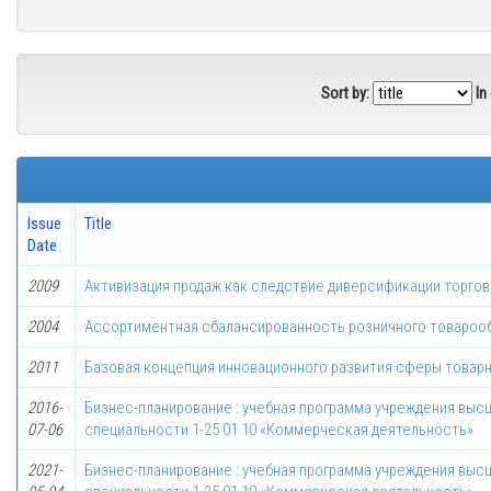
Sort by:
In
Issue
Title
Date
2009
Активизация продаж как следствие диверсификации торго
2004
Ассортиментная сбалансированность розничного товароо
2011
Базовая концепция инновационного развития сферы товар
2016-
Бизнес-планирование : учебная программа учреждения выс
07-06
специальности 1-25 01 10 «Коммерческая деятельность»
2021-
Бизнес-планирование : учебная программа учреждения выс