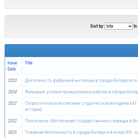
Sort by:
In
Issue
Title
Date
2023
Деятельность фабричной инспекции в городах Беларуси по 
2024
Жилищные условия промышленных рабочих в городах Беларус
2022
Патриотическое воспитание студенческой молодежи в БГ
истории)
2022
Пенсионное обеспечение государственных служащих в бело
2025
Пожарная безопасность в городах Беларуси в конце XIX - н