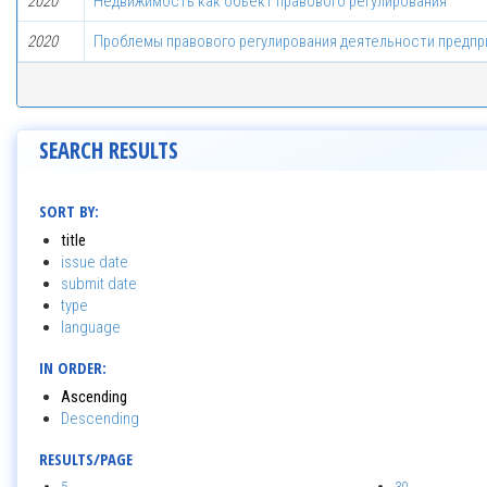
2020
Недвижимость как объект правового регулирования
2020
Проблемы правового регулирования деятельности предпр
SEARCH RESULTS
SORT BY:
title
issue date
submit date
type
language
IN ORDER:
Ascending
Descending
RESULTS/PAGE
5
30