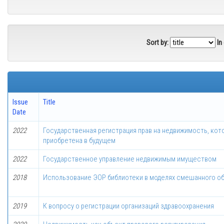
Sort by:
In
Issue
Title
Date
2022
Государственная регистрация прав на недвижимость, кото
приобретена в будущем
2022
Государственное управление недвижимым имуществом
2018
Использование ЭОР библиотеки в моделях смешанного о
2019
К вопросу о регистрации организаций здравоохранения