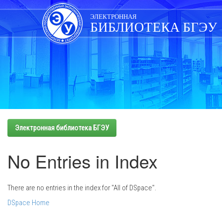
Skip
navigation
ЭЛЕКТРОННАЯ
БИБЛИОТЕКА БГЭУ
Электронная библиотека БГЭУ
No Entries in Index
There are no entries in the index for "All of DSpace".
DSpace Home